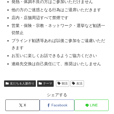
発熱・体調不良の方はご参加いただけません
他の方のご迷惑となる行為はご退席いただきます
店内・店舗周辺すべて禁煙です
営業・保険・宗教・ネットワーク・選挙など勧誘一
切禁止
ブラインド勧誘等あれば以後ご参加をご遠慮いただ
きます
お互いに楽しくお話できるようご協力ください
連絡先交換は自己責任にて、推奨はいたしません
友だち＆人脈作り
テーマ
朝活
友活
シェアする
X
Facebook
LINE