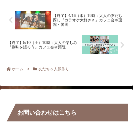
【終了】4/16（水）19時：大人の友だち
探し『カラオケ大好き♬』カフェ会＠薬
院・警固
【終了】5/10（土）10時：大人の楽しみ
『趣味を語ろう』カフェ会＠薬院
ホーム
友だち＆人脈作り
お問い合わせはこちら